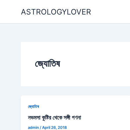
Skip
ASTROLOGYLOVER
to
content
জ্যোতিষ
জ্যোতিষ
নভমসা কুষ্টির থেকে সঙ্গী গণনা
admin
/
April 26, 2018