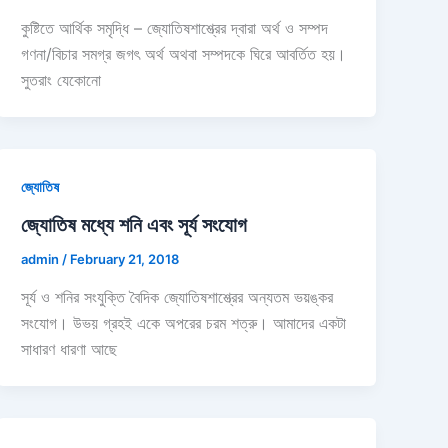
কুষ্টিতে আর্থিক সমৃদ্ধি – জ্যোতিষশাশ্ত্রের দ্বারা অর্থ ও সম্পদ
গণনা/বিচার সমগ্র জগৎ অর্থ অথবা সম্পদকে ঘিরে আবর্তিত হয়।
সুতরাং যেকোনো
জ্যোতিষ
জ্যোতিষ মধ্যে শনি এবং সূর্য সংযোগ
admin
/
February 21, 2018
সূর্য ও শনির সংযুক্তি বৈদিক জ্যোতিষশাশ্ত্রের অন্যতম ভয়ঙ্কর
সংযোগ। উভয় গ্রহই একে অপরের চরম শত্রু। আমাদের একটা
সাধারণ ধারণা আছে