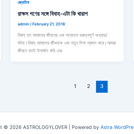
জ্যোতিষ
রাক্ষস গণের সঙ্গে বিবাহ-এটা কি খারাপ
admin
/
February 21, 2018
বিবাহ হল আমাদের জীবনের এক অন্যতম গুরুত্বপূর্ণ অধ্যায়/
ঘটনা।বিবাহ আমাদের জীবনকে এক নতুন দিশা প্রদান করে।আমরা
জীবনে যতই উপার্জন করি এবং
1
2
3
ht © 2026 ASTROLOGYLOVER | Powered by
Astra WordPr