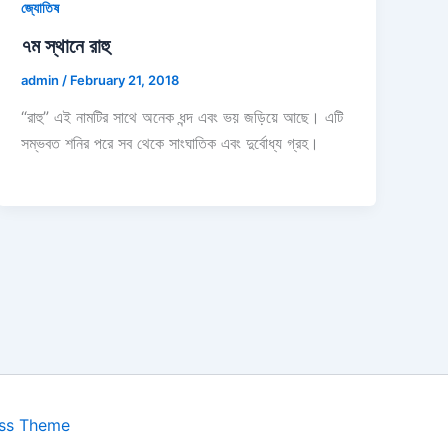
জ্যোতিষ
৭ম স্থানে রাহু
admin
/
February 21, 2018
“রাহু” এই নামটির সাথে অনেক ধন্দ এবং ভয় জড়িয়ে আছে। এটি
সম্ভবত শনির পরে সব থেকে সাংঘাতিক এবং দুর্বোধ্য গ্রহ।
ess Theme